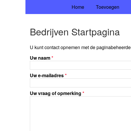
Home
Toevoegen
Bedrijven Startpagina
U kunt contact opnemen met de paginabeheerder 
Uw naam
*
Uw e-mailadres
*
Uw vraag of opmerking
*